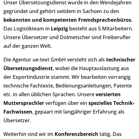
Unser Übersetzungsdienst wurde in den Wendejahren
gegründet und gehört seitdem in Sachsen zu den
bekannten und kompetenten
Fremdsprachenbüros
.
Das Logistikteam in
Leipzig
besteht aus 5 Mitarbeitern.
Unsere Übersetzer und Dolmetscher sind Freiberufler
auf der ganzen Welt.
Die Agentur ue-text GmbH versteht sich als
technischer
Übersetzungsdienst
, wobei die Hauptauslastung aus
der Exportindustrie stammt. Wir bearbeiten vorrangig
technische Fachtexte, Bedienungsanleitungen, Patente
etc. in allen üblichen Sprachen. Unsere
versierten
Muttersprachler
verfügen über ein
spezielles Technik-
Fachwissen
, gepaart mit langjähriger Erfahrung als
Übersetzer.
Weiterhin sind wir im
Konferenzbereich
tätig. Das