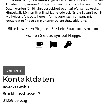
Ich stimme zu, dass meine Angaben aus dem Kontaktformular zur
Beantwortung meiner Anfrage erhoben und verarbeitet werden. Die
Daten werden für 10 Jahre gespeichert oder auf Wunsch gelöscht.
Hinweis: Sie können Ihre Einwilligung jederzeit für die Zukunft per E-
Mail widerrufen. Detaillierte Informationen zum Umgang mit
Nutzerdaten finden Sie in unserer
Datenschutzerklärung.
Bitte beweisen Sie, dass Sie kein Spambot sind und
wählen Sie das Symbol
Flagge
.
Kontaktdaten
ue-text GmbH
Brockhausstrasse 13
04229 Leipzig